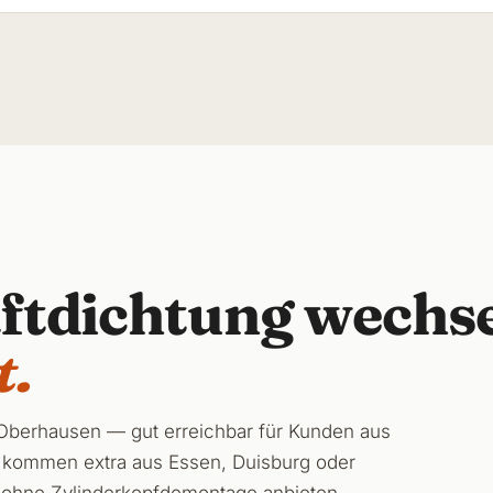
aftdichtung wechs
t.
n Oberhausen — gut erreichbar für Kunden aus
 kommen extra aus Essen, Duisburg oder