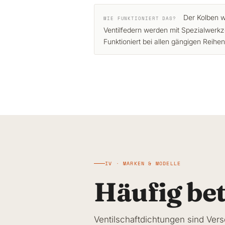
Der Kolben w
WIE FUNKTIONIERT DAS?
Ventilfedern werden mit Spezialwerkz
Funktioniert bei allen gängigen Reihe
IV · MARKEN & MODELLE
Häufig be
Ventilschaftdichtungen sind Versc