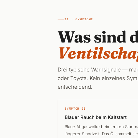
II · SYMPTOME
Was sind 
Ventilscha
Drei typische Warnsignale — ma
oder Toyota. Kein einzelnes Sym
entscheidend.
SYMPTOM 01
Blauer Rauch beim Kaltstart
Blaue Abgaswolke beim ersten Start 
längerer Standzeit. Das Öl sammelt si