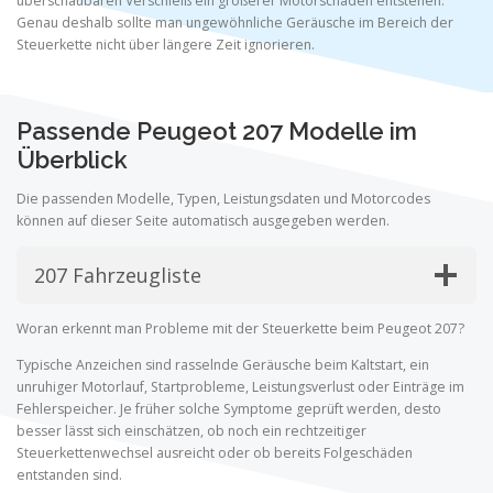
überschaubaren Verschleiß ein größerer Motorschaden entstehen.
Genau deshalb sollte man ungewöhnliche Geräusche im Bereich der
Steuerkette nicht über längere Zeit ignorieren.
Passende Peugeot 207 Modelle im
Überblick
Die passenden Modelle, Typen, Leistungsdaten und Motorcodes
können auf dieser Seite automatisch ausgegeben werden.
207 Fahrzeugliste
Woran erkennt man Probleme mit der Steuerkette beim Peugeot 207?
Typische Anzeichen sind rasselnde Geräusche beim Kaltstart, ein
unruhiger Motorlauf, Startprobleme, Leistungsverlust oder Einträge im
Fehlerspeicher. Je früher solche Symptome geprüft werden, desto
besser lässt sich einschätzen, ob noch ein rechtzeitiger
Steuerkettenwechsel ausreicht oder ob bereits Folgeschäden
entstanden sind.