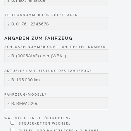
TELEFONNUMMER FÜR RÜCKFRAGEN
ANGABEN ZUM FAHRZEUG
SCHLÜSSELNUMMER ODER FAHRGESTELLNUMMER
AKTUELLE LAUFLEISTUNG DES FAHRZEUGS
FAHRZEUG-MODELL*
WAS MÖCHTEN SIE ÜBERHOLEN?
STEUERKETTEN WECHSEL
PLEUEL- UND HAUPTLAGER + ÖLPUMPE