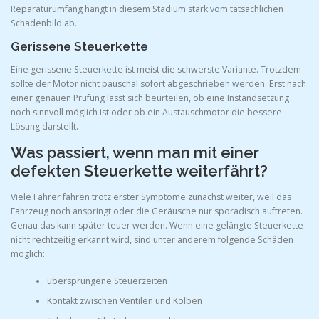
Reparaturumfang hängt in diesem Stadium stark vom tatsächlichen
Schadenbild ab.
Gerissene Steuerkette
Eine gerissene Steuerkette ist meist die schwerste Variante. Trotzdem
sollte der Motor nicht pauschal sofort abgeschrieben werden. Erst nach
einer genauen Prüfung lässt sich beurteilen, ob eine Instandsetzung
noch sinnvoll möglich ist oder ob ein Austauschmotor die bessere
Lösung darstellt.
Was passiert, wenn man mit einer
defekten Steuerkette weiterfährt?
Viele Fahrer fahren trotz erster Symptome zunächst weiter, weil das
Fahrzeug noch anspringt oder die Geräusche nur sporadisch auftreten.
Genau das kann später teuer werden. Wenn eine gelängte Steuerkette
nicht rechtzeitig erkannt wird, sind unter anderem folgende Schäden
möglich:
übersprungene Steuerzeiten
Kontakt zwischen Ventilen und Kolben