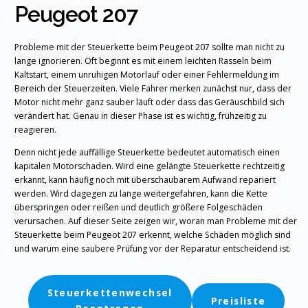
Peugeot 207
Probleme mit der Steuerkette beim Peugeot 207 sollte man nicht zu
lange ignorieren. Oft beginnt es mit einem leichten Rasseln beim
Kaltstart, einem unruhigen Motorlauf oder einer Fehlermeldung im
Bereich der Steuerzeiten. Viele Fahrer merken zunächst nur, dass der
Motor nicht mehr ganz sauber läuft oder dass das Geräuschbild sich
verändert hat. Genau in dieser Phase ist es wichtig, frühzeitig zu
reagieren.
Denn nicht jede auffällige Steuerkette bedeutet automatisch einen
kapitalen Motorschaden. Wird eine gelängte Steuerkette rechtzeitig
erkannt, kann häufig noch mit überschaubarem Aufwand repariert
werden. Wird dagegen zu lange weitergefahren, kann die Kette
überspringen oder reißen und deutlich größere Folgeschäden
verursachen. Auf dieser Seite zeigen wir, woran man Probleme mit der
Steuerkette beim Peugeot 207 erkennt, welche Schäden möglich sind
und warum eine saubere Prüfung vor der Reparatur entscheidend ist.
Steuerkettenwechsel
Preisliste