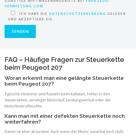
GÜNSTIGE MIETWAGENANGEBOTE BEI
FAHRZEUG-
VERMIETUNG.COM
ICH HABE DIE
DATENSCHUTZERKLÄRUNG
GELESEN
UND AKZEPTIERE SIE.
FAQ – Häufige Fragen zur Steuerkette
beim Peugeot 207
Woran erkennt man eine gelängte Steuerkette
beim Peugeot 207?
Typische Hinweise sind Rasseln beim Kaltstart, Fehler in den
Steuerzeiten, unruhiger Motorlauf, Leistungsverlust oder die
Motorkontrollleuchte.
Kann man mit einer defekten Steuerkette noch
weiterfahren?
Davon ist eher abzuraten. Auch wenn der Motor zunächst noch läuft,