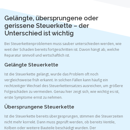
Gelängte, übersprungene oder
gerissene Steuerkette – der
Unterschied ist wichtig
Bei Steuerkettenproblemen muss sauber unterschieden werden, wie
weit der Schaden bereits fortgeschritten ist. Davon hängt ab, welche
Reparatur sinnvoll und wirtschaftlich ist.
Gelängte Steuerkette
Ist die Steuerkette gelängt, wurde das Problem oft noch
vergleichsweise früh erkannt. In solchen Fällen kann häufig ein
rechtzeitiger Wechsel des Steuerkettensatzes ausreichen, um größere
Folgeschäden zu vermeiden. Genau hier zeigt sich, wie wichtig es ist,
erste Symptome ernst zu nehmen.
Übersprungene Steuerkette
Ist die Steuerkette bereits übergesprungen, stimmen die Steuerzeiten
nicht mehr korrekt. Dann muss geprüft werden, ob bereits Ventile,
Kolben oder weitere Bauteile beschädigt wurden. Der