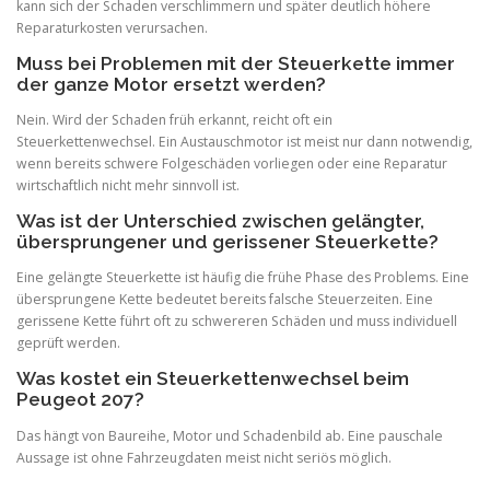
kann sich der Schaden verschlimmern und später deutlich höhere
Reparaturkosten verursachen.
Muss bei Problemen mit der Steuerkette immer
der ganze Motor ersetzt werden?
Nein. Wird der Schaden früh erkannt, reicht oft ein
Steuerkettenwechsel. Ein Austauschmotor ist meist nur dann notwendig,
wenn bereits schwere Folgeschäden vorliegen oder eine Reparatur
wirtschaftlich nicht mehr sinnvoll ist.
Was ist der Unterschied zwischen gelängter,
übersprungener und gerissener Steuerkette?
Eine gelängte Steuerkette ist häufig die frühe Phase des Problems. Eine
übersprungene Kette bedeutet bereits falsche Steuerzeiten. Eine
gerissene Kette führt oft zu schwereren Schäden und muss individuell
geprüft werden.
Was kostet ein Steuerkettenwechsel beim
Peugeot 207?
Das hängt von Baureihe, Motor und Schadenbild ab. Eine pauschale
Aussage ist ohne Fahrzeugdaten meist nicht seriös möglich.