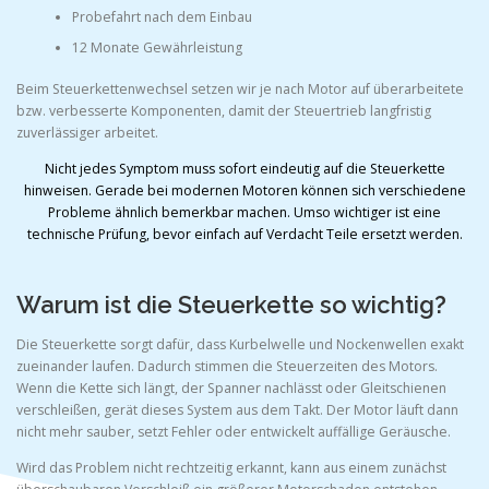
Probefahrt nach dem Einbau
12 Monate Gewährleistung
Beim Steuerkettenwechsel setzen wir je nach Motor auf überarbeitete
bzw. verbesserte Komponenten, damit der Steuertrieb langfristig
zuverlässiger arbeitet.
Nicht jedes Symptom muss sofort eindeutig auf die Steuerkette
hinweisen. Gerade bei modernen Motoren können sich verschiedene
Probleme ähnlich bemerkbar machen. Umso wichtiger ist eine
technische Prüfung, bevor einfach auf Verdacht Teile ersetzt werden.
Warum ist die Steuerkette so wichtig?
Die Steuerkette sorgt dafür, dass Kurbelwelle und Nockenwellen exakt
zueinander laufen. Dadurch stimmen die Steuerzeiten des Motors.
Wenn die Kette sich längt, der Spanner nachlässt oder Gleitschienen
verschleißen, gerät dieses System aus dem Takt. Der Motor läuft dann
nicht mehr sauber, setzt Fehler oder entwickelt auffällige Geräusche.
Wird das Problem nicht rechtzeitig erkannt, kann aus einem zunächst