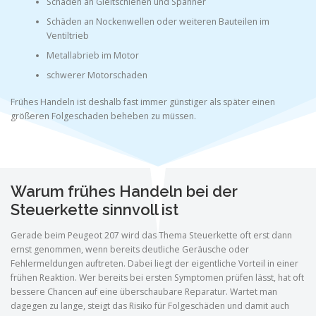
Schäden an Gleitschienen und Spanner
Schäden an Nockenwellen oder weiteren Bauteilen im
Ventiltrieb
Metallabrieb im Motor
schwerer Motorschaden
Frühes Handeln ist deshalb fast immer günstiger als später einen
größeren Folgeschaden beheben zu müssen.
Warum frühes Handeln bei der
Steuerkette sinnvoll ist
Gerade beim Peugeot 207 wird das Thema Steuerkette oft erst dann
ernst genommen, wenn bereits deutliche Geräusche oder
Fehlermeldungen auftreten. Dabei liegt der eigentliche Vorteil in einer
frühen Reaktion. Wer bereits bei ersten Symptomen prüfen lässt, hat oft
bessere Chancen auf eine überschaubare Reparatur. Wartet man
dagegen zu lange, steigt das Risiko für Folgeschäden und damit auch