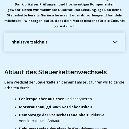
Dank präziser Prüfungen und hochwertiger Komponenten
gewährleisten wir maximale Qualität und Leistung. Egal, ob deine
Steuerkette bereits Geräusche macht oder du vorbeugend handeln
möchtest – wir sorgen dafür, dass dein Motor bestens für die Zukunft
gerüstet ist.
Inhaltsverzeichnis
Ablauf des Steuerkettenwechsels
Beim Wechsel der Steuerkette an deinem Fahrzeug führen wir folgende
Arbeiten durch:
Fehlerspeicher auslesen
und analysieren
Motorausbau
, ggf. auch
Getriebeausbau
Demontage der Steuerketteneinheit
, inklusive
Ventildeckel und Anbauteile
Dokumentation der Altteile
(Fotodokumentation)