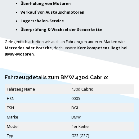
Überholung von Motoren
Verkauf von Austauschmotoren
Lagerschalen-Service
Überprüfung & Wechsel der Steuerkette
Gelegentlich arbeiten wir auch an Fahrzeugen anderer Marken wie
Mercedes oder Porsche
, doch unsere
Kernkompetenz liegt bei
BMW-Motoren
.
Fahrzeugdetails zum BMW 430d Cabrio:
Fahrzeug Name
430d Cabrio
HSN
0005
TSN
DGL
Marke
BMW
Modell
4er Reihe
Typ
G23 (G3C)