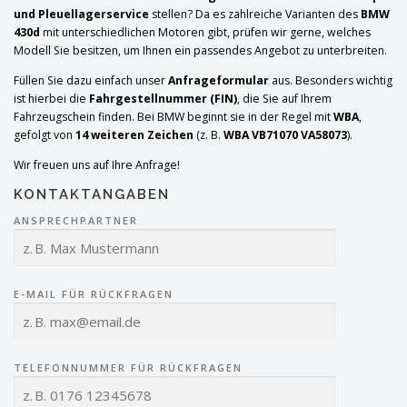
und Pleuellagerservice
stellen? Da es zahlreiche Varianten des
BMW
430d
mit unterschiedlichen Motoren gibt, prüfen wir gerne, welches
Modell Sie besitzen, um Ihnen ein passendes Angebot zu unterbreiten.
Füllen Sie dazu einfach unser
Anfrageformular
aus. Besonders wichtig
ist hierbei die
Fahrgestellnummer (FIN)
, die Sie auf Ihrem
Fahrzeugschein finden. Bei BMW beginnt sie in der Regel mit
WBA
,
gefolgt von
14 weiteren Zeichen
(z. B.
WBA VB71070 VA58073
).
Wir freuen uns auf Ihre Anfrage!
KONTAKTANGABEN
ANSPRECHPARTNER
E-MAIL FÜR RÜCKFRAGEN
TELEFONNUMMER FÜR RÜCKFRAGEN