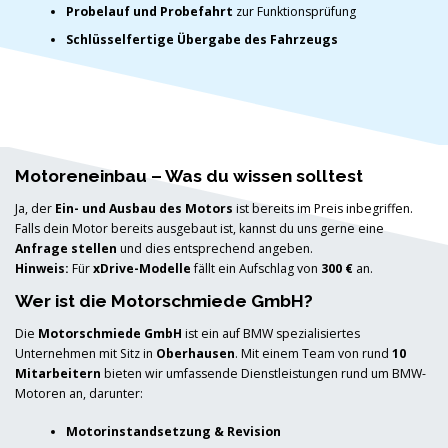
Probelauf und Probefahrt
zur Funktionsprüfung
Schlüsselfertige Übergabe des Fahrzeugs
Motoreneinbau – Was du wissen solltest
Ja, der
Ein- und Ausbau des Motors
ist bereits im Preis inbegriffen.
Falls dein Motor bereits ausgebaut ist, kannst du uns gerne eine
Anfrage stellen
und dies entsprechend angeben.
Hinweis:
Für
xDrive-Modelle
fällt ein Aufschlag von
300 €
an.
Wer ist die Motorschmiede GmbH?
Die
Motorschmiede GmbH
ist ein auf BMW spezialisiertes
Unternehmen mit Sitz in
Oberhausen
. Mit einem Team von rund
10
Mitarbeitern
bieten wir umfassende Dienstleistungen rund um BMW-
Motoren an, darunter:
Motorinstandsetzung & Revision