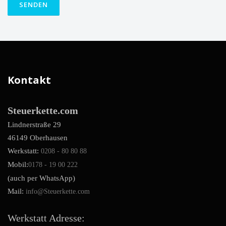
Kontakt
Steuerkette.com
Lindnerstraße 29
46149 Oberhausen
Werkstatt:
0208 - 80 80 88
Mobil:
0178 - 19 00 222
(auch per WhatsApp)
Mail:
info@Steuerkette.com
Werkstatt Adresse: