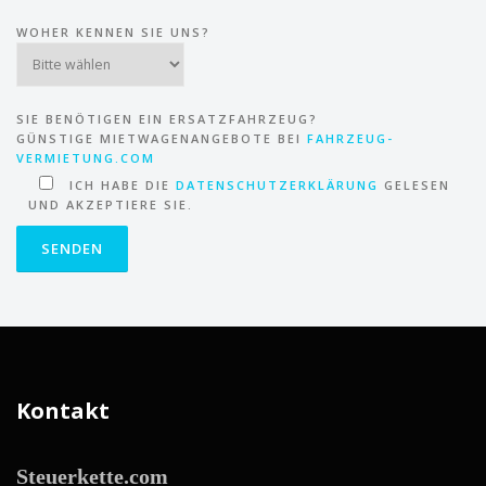
WOHER KENNEN SIE UNS?
SIE BENÖTIGEN EIN ERSATZFAHRZEUG?
GÜNSTIGE MIETWAGENANGEBOTE BEI
FAHRZEUG-
VERMIETUNG.COM
ICH HABE DIE
DATENSCHUTZERKLÄRUNG
GELESEN
UND AKZEPTIERE SIE.
Kontakt
Steuerkette.com