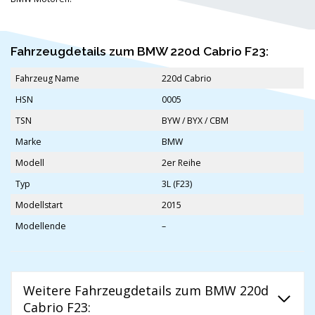
Fahrzeugdetails zum BMW 220d Cabrio F23:
Fahrzeug Name
220d Cabrio
HSN
0005
TSN
BYW / BYX / CBM
Marke
BMW
Modell
2er Reihe
Typ
3L (F23)
Modellstart
2015
Modellende
–
Weitere Fahrzeugdetails zum BMW 220d
Cabrio F23: