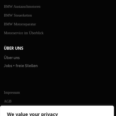
BMW Austauschmotoren
BMW Steuerketten
BMW Motorreparatur
Motorservice im Überblick
ÜBER UNS
Über uns
Jobs + freie Stellen
Impressum
AGB
Datenschutzerklärung
We value your privacy