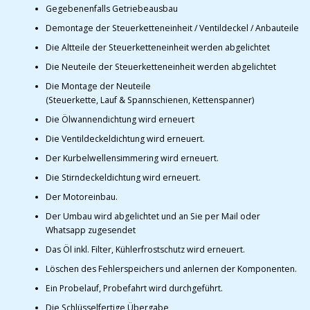
Gegebenenfalls Getriebeausbau
Demontage der Steuerketteneinheit / Ventildeckel / Anbauteile
Die Altteile der Steuerketteneinheit werden abgelichtet
Die Neuteile der Steuerketteneinheit werden abgelichtet
Die Montage der Neuteile
(Steuerkette, Lauf & Spannschienen, Kettenspanner)
Die Ölwannendichtung wird erneuert
Die Ventildeckeldichtung wird erneuert.
Der Kurbelwellensimmering wird erneuert.
Die Stirndeckeldichtung wird erneuert.
Der Motoreinbau.
Der Umbau wird abgelichtet und an Sie per Mail oder
Whatsapp zugesendet
Das Öl inkl. Filter, Kühlerfrostschutz wird erneuert.
Löschen des Fehlerspeichers und anlernen der Komponenten.
Ein Probelauf, Probefahrt wird durchgeführt.
Die Schlüsselfertige Übergabe