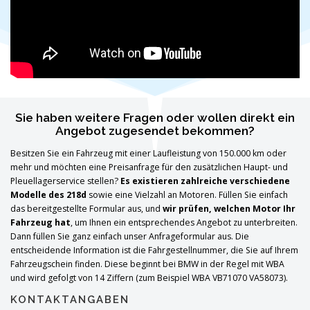
Sie haben weitere Fragen oder wollen direkt ein
Angebot zugesendet bekommen?
Besitzen Sie ein Fahrzeug mit einer Laufleistung von 150.000 km oder
mehr und möchten eine Preisanfrage für den zusätzlichen Haupt- und
Pleuellagerservice stellen?
Es existieren zahlreiche verschiedene
Modelle des 218d
sowie eine Vielzahl an Motoren. Füllen Sie einfach
das bereitgestellte Formular aus, und
wir prüfen, welchen Motor Ihr
Fahrzeug hat
, um Ihnen ein entsprechendes Angebot zu unterbreiten.
Dann füllen Sie ganz einfach unser Anfrageformular aus. Die
entscheidende Information ist die Fahrgestellnummer, die Sie auf Ihrem
Fahrzeugschein finden. Diese beginnt bei BMW in der Regel mit WBA
und wird gefolgt von 14 Ziffern (zum Beispiel WBA VB71070 VA58073).
KONTAKTANGABEN