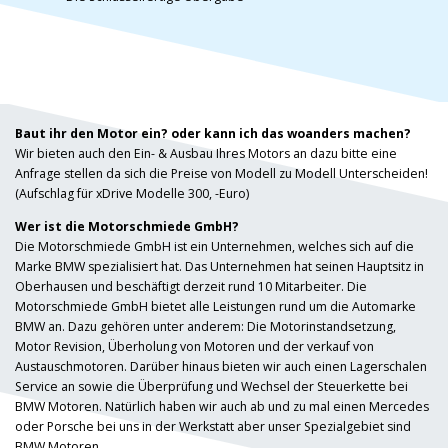
Baut ihr den Motor ein? oder kann ich das woanders machen?
Wir bieten auch den Ein- & Ausbau Ihres Motors an dazu bitte eine
Anfrage stellen da sich die Preise von Modell zu Modell Unterscheiden!
(Aufschlag für xDrive Modelle 300, -Euro)
Wer ist die Motorschmiede GmbH?
Die Motorschmiede GmbH ist ein Unternehmen, welches sich auf die
Marke BMW spezialisiert hat. Das Unternehmen hat seinen Hauptsitz in
Oberhausen und beschäftigt derzeit rund 10 Mitarbeiter. Die
Motorschmiede GmbH bietet alle Leistungen rund um die Automarke
BMW an. Dazu gehören unter anderem: Die Motorinstandsetzung,
Motor Revision, Überholung von Motoren und der verkauf von
Austauschmotoren. Darüber hinaus bieten wir auch einen Lagerschalen
Service an sowie die Überprüfung und Wechsel der Steuerkette bei
BMW Motoren. Natürlich haben wir auch ab und zu mal einen Mercedes
oder Porsche bei uns in der Werkstatt aber unser Spezialgebiet sind
BMW Motoren.