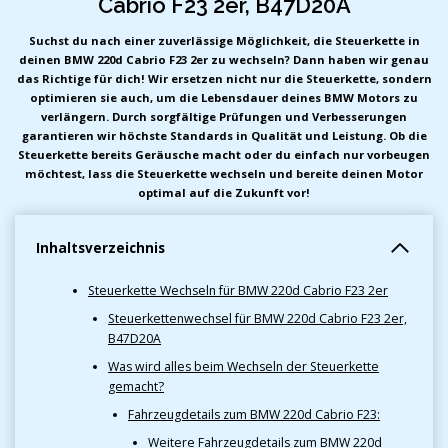
Cabrio F23 2er, B47D20A
Suchst du nach einer zuverlässige Möglichkeit, die Steuerkette in
deinen BMW 220d Cabrio F23 2er zu wechseln? Dann haben wir genau
das Richtige für dich! Wir ersetzen nicht nur die Steuerkette, sondern
optimieren sie auch, um die Lebensdauer deines BMW Motors zu
verlängern. Durch sorgfältige Prüfungen und Verbesserungen
garantieren wir höchste Standards in Qualität und Leistung. Ob die
Steuerkette bereits Geräusche macht oder du einfach nur vorbeugen
möchtest, lass die Steuerkette wechseln und bereite deinen Motor
optimal auf die Zukunft vor!
Inhaltsverzeichnis
Steuerkette Wechseln für BMW 220d Cabrio F23 2er
Steuerkettenwechsel für BMW 220d Cabrio F23 2er,
B47D20A
Was wird alles beim Wechseln der Steuerkette
gemacht?
Fahrzeugdetails zum BMW 220d Cabrio F23:
Weitere Fahrzeugdetails zum BMW 220d