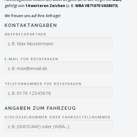
gefolgt von
14 weiteren Zeichen
(z. B.
WBA VB71070 VA58073
).
Wir freuen uns auf Ihre Anfrage!
KONTAKTANGABEN
ANSPRECHPARTNER
E-MAIL FÜR RÜCKFRAGEN
TELEFONNUMMER FÜR RÜCKFRAGEN
ANGABEN ZUM FAHRZEUG
SCHLÜSSELNUMMER ODER FAHRGESTELLNUMMER