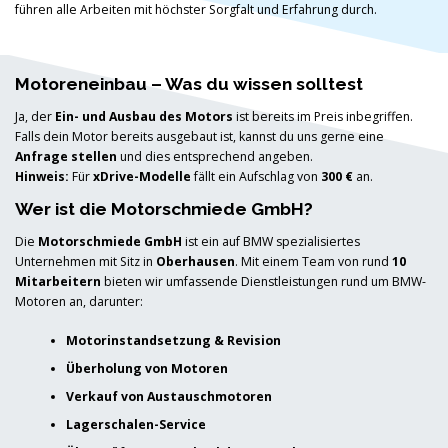
führen alle Arbeiten mit höchster Sorgfalt und Erfahrung durch.
Motoreneinbau – Was du wissen solltest
Ja, der
Ein- und Ausbau des Motors
ist bereits im Preis inbegriffen.
Falls dein Motor bereits ausgebaut ist, kannst du uns gerne eine
Anfrage stellen
und dies entsprechend angeben.
Hinweis:
Für
xDrive-Modelle
fällt ein Aufschlag von
300 €
an.
Wer ist die Motorschmiede GmbH?
Die
Motorschmiede GmbH
ist ein auf BMW spezialisiertes
Unternehmen mit Sitz in
Oberhausen
. Mit einem Team von rund
10
Mitarbeitern
bieten wir umfassende Dienstleistungen rund um BMW-
Motoren an, darunter:
Motorinstandsetzung & Revision
Überholung von Motoren
Verkauf von Austauschmotoren
Lagerschalen-Service