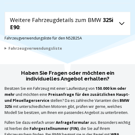
Weitere Fahrzeugdetails zum BMW
325i
E90
:
Fahrzeugverwendungsliste für den N52B25A
Fahrzeugverwendungsliste
Haben Sie Fragen oder möchten ein
individuelles Angebot erhalten?
Besitzen Sie ein Fahrzeug mit einer Laufleistung von
150.000 km oder
mehr
und möchten eine
Preisanfrage für den zusätzlichen Haupt-
und Pleuellagerservice
stellen? Da es zahlreiche Varianten des
BMW
325i
mit unterschiedlichen Motoren gibt, prüfen wir gerne, welches
Modell Sie besitzen, um Ihnen ein passendes Angebot zu unterbreiten.
Füllen Sie dazu einfach unser
Anfrageformular
aus. Besonders wichtig
ist hierbei die
Fahrgestellnummer (FIN)
, die Sie auf Ihrem
Fahrzeugschein finden. Bei BMW beginnt sie in der Regel mit
WBA
,