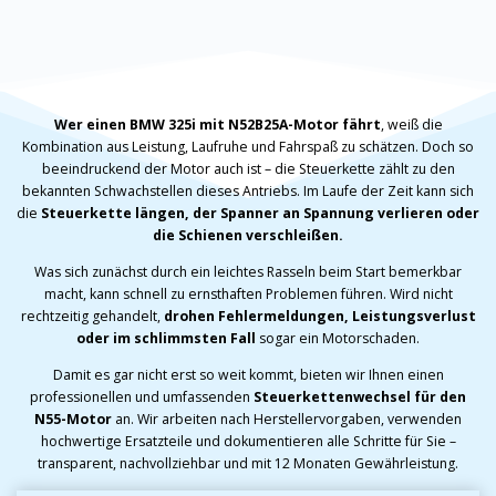
Wer einen BMW 325i mit N52B25A-Motor fährt
, weiß die
Kombination aus Leistung, Laufruhe und Fahrspaß zu schätzen. Doch so
beeindruckend der Motor auch ist – die Steuerkette zählt zu den
bekannten Schwachstellen dieses Antriebs. Im Laufe der Zeit kann sich
die
Steuerkette längen, der Spanner an Spannung verlieren oder
die Schienen verschleißen.
Was sich zunächst durch ein leichtes Rasseln beim Start bemerkbar
macht, kann schnell zu ernsthaften Problemen führen. Wird nicht
rechtzeitig gehandelt,
drohen Fehlermeldungen, Leistungsverlust
oder im schlimmsten Fall
sogar ein Motorschaden.
Damit es gar nicht erst so weit kommt, bieten wir Ihnen einen
professionellen und umfassenden
Steuerkettenwechsel für den
N55-Motor
an. Wir arbeiten nach Herstellervorgaben, verwenden
hochwertige Ersatzteile und dokumentieren alle Schritte für Sie –
transparent, nachvollziehbar und mit 12 Monaten Gewährleistung.