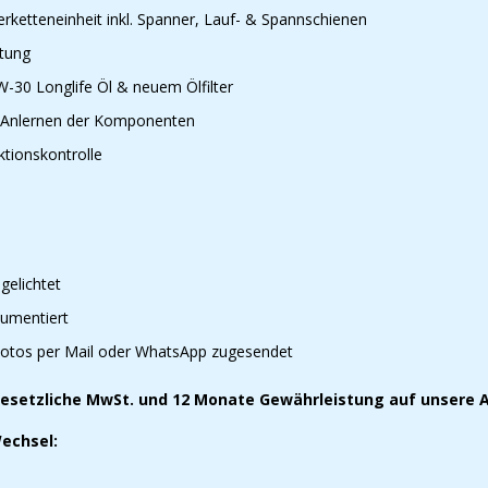
rketteneinheit inkl. Spanner, Lauf- & Spannschienen
htung
W-30 Longlife Öl & neuem Ölfilter
& Anlernen der Komponenten
ktionskontrolle
gelichtet
umentiert
otos per Mail oder WhatsApp zugesendet
esetzliche MwSt. und 12 Monate Gewährleistung auf unsere A
echsel: