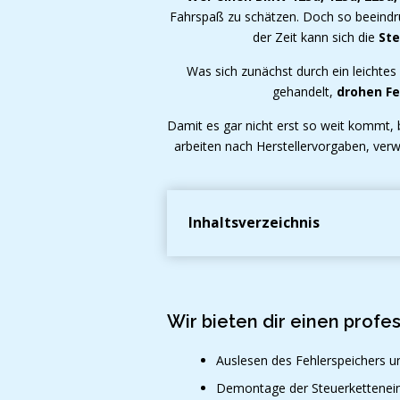
Fahrspaß zu schätzen. Doch so beeindru
der Zeit kann sich die
Ste
Was sich zunächst durch ein leichtes
gehandelt,
drohen Fe
Damit es gar nicht erst so weit kommt,
arbeiten nach Herstellervorgaben, verw
Inhaltsverzeichnis
Wir bieten dir einen profe
Auslesen des Fehlerspeichers u
Demontage der Steuerketteneinh