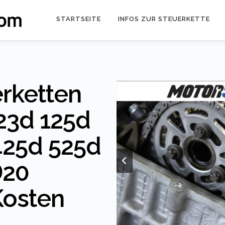
STARTSEITE
INFOS ZUR STEUERKETTE
rketten
23d 125d
425d 525d
D20
Kosten