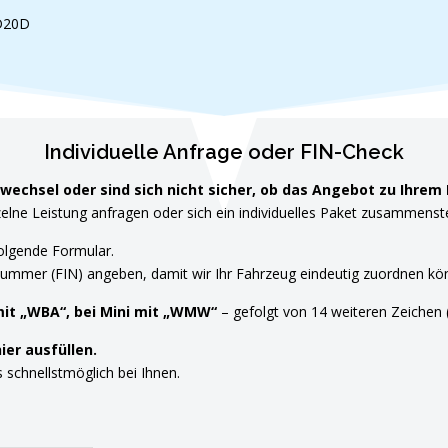
7D20D
Individuelle Anfrage oder FIN-Check
echsel oder sind sich nicht sicher, ob das Angebot zu Ihrem
zelne Leistung anfragen oder sich ein individuelles Paket zusammenst
folgende Formular.
nummer (FIN) angeben, damit wir Ihr Fahrzeug eindeutig zuordnen kö
mit „WBA“, bei Mini mit „WMW“
– gefolgt von 14 weiteren Zeichen (
ier ausfüllen.
schnellstmöglich bei Ihnen.