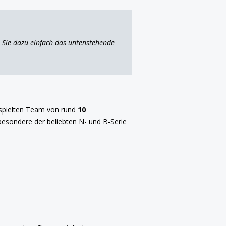
 Sie dazu einfach das untenstehende
espielten Team von rund
10
besondere der beliebten N- und B-Serie