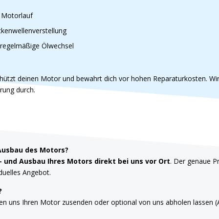
r Motorlauf
kenwellenverstellung
nregelmäßige Ölwechsel
chützt deinen Motor und bewahrt dich vor hohen Reparaturkosten. Wir 
hrung durch.
Ausbau des Motors?
- und Ausbau Ihres Motors direkt bei uns vor Ort
. Der genaue Pr
iduelles Angebot.
?
nen uns Ihren Motor zusenden oder optional von uns abholen lassen (