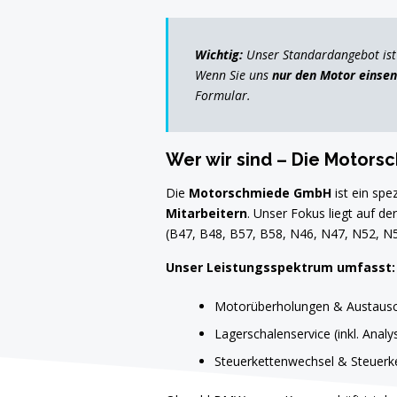
Wichtig:
Unser Standardangebot ist 
Wenn Sie uns
nur den Motor einse
Formular.
Wer wir sind – Die Motor
Die
Motorschmiede GmbH
ist ein spe
Mitarbeitern
. Unser Fokus liegt auf 
(B47, B48, B57, B58, N46, N47, N52, N5
Unser Leistungsspektrum umfasst:
Motorüberholungen & Austaus
Lagerschalenservice (inkl. Analy
Steuerkettenwechsel & Steuerk