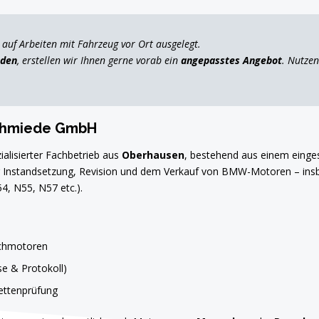
auf Arbeiten mit Fahrzeug vor Ort ausgelegt.
nden
, erstellen wir Ihnen gerne vorab ein
angepasstes Angebot
. Nutzen
schmiede GmbH
zialisierter Fachbetrieb aus
Oberhausen
, bestehend aus einem eing
der Instandsetzung, Revision und dem Verkauf von BMW-Motoren – ins
4, N55, N57 etc.).
chmotoren
se & Protokoll)
ettenprüfung