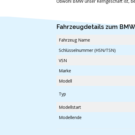
Obwohl BMW unser Kerngeschäft ist, be
Fahrzeugdetails zum BMW
Fahrzeug Name
Schlüsselnummer (HSN/TSN)
VSN
Marke
Modell
Typ
Modellstart
Modellende