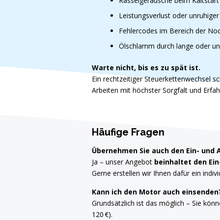
Rasselgeräusche beim Kaltstart
Leistungsverlust oder unruhige
Fehlercodes im Bereich der Noc
Ölschlamm durch lange oder u
Warte nicht, bis es zu spät ist.
Ein rechtzeitiger Steuerkettenwechsel s
Arbeiten mit höchster Sorgfalt und Erfa
Häufige Fragen
Übernehmen Sie auch den Ein- und 
Ja – unser Angebot
beinhaltet den Ein
Gerne erstellen wir Ihnen dafür ein indiv
Kann ich den Motor auch einsenden
Grundsätzlich ist das möglich – Sie kön
120 €).