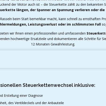
ckend der Motor auch ist – die Steuerkette zählt zu den bekannten S
uerkette längen, der Spanner an Spannung verlieren oder die
 Rasseln beim Start bemerkbar macht, kann schnell zu ernsthaften Pro
hlermeldungen, Leistungsverlust oder im schlimmsten Fall
sog
 bieten wir Ihnen einen professionellen und umfassenden
Steuerkett
enden hochwertige Ersatzteile und dokumentieren alle Schritte für Sie
12 Monaten Gewährleistung.
ssionellen Steuerkettenwechsel inklusive:
nd Erstellung einer Diagnose
eit, des Ventildeckels und der Anbauteile