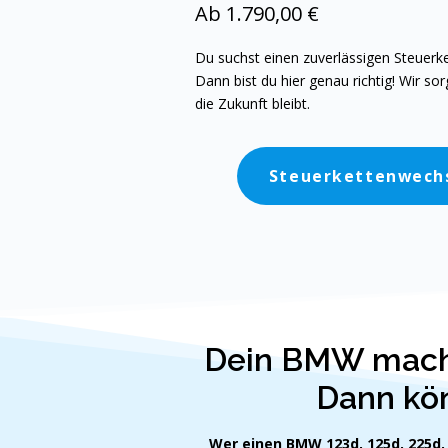
Ab 1.790,00 €
Du suchst einen zuverlässigen Steuer
Dann bist du hier genau richtig! Wir sor
die Zukunft bleibt.
Steuerkettenwech
Dein BMW macht
Dann kön
Wer einen BMW
123d, 125d, 225d,