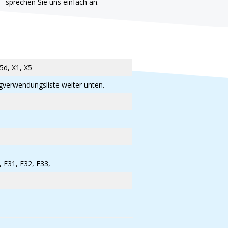
– sprechen Sie uns einfach an.
5d, X1, X5
eugverwendungsliste weiter unten.
, F31, F32, F33,