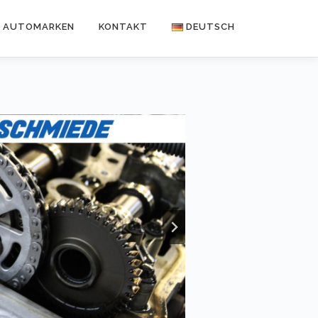
AUTOMARKEN
KONTAKT
DEUTSCH
Deutsch
English
Nederlands