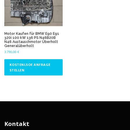
Motor Kaufen für BMW E90 E91
320i 100 kW 136 PS N46B20B
N46 Austauschmotor Überholt
Generalüberholt
3.790,00
€
KOSTENLSOE ANFRAGE
STELLEN
Kontakt