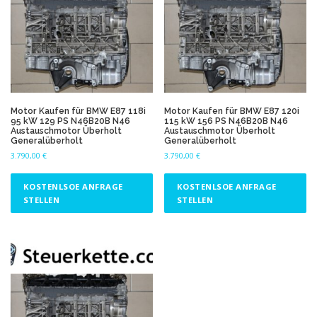
Motor Kaufen für BMW E87 118i
Motor Kaufen für BMW E87 120i
95 kW 129 PS N46B20B N46
115 kW 156 PS N46B20B N46
Austauschmotor Überholt
Austauschmotor Überholt
Generalüberholt
Generalüberholt
3.790,00
€
3.790,00
€
KOSTENLSOE ANFRAGE
KOSTENLSOE ANFRAGE
STELLEN
STELLEN