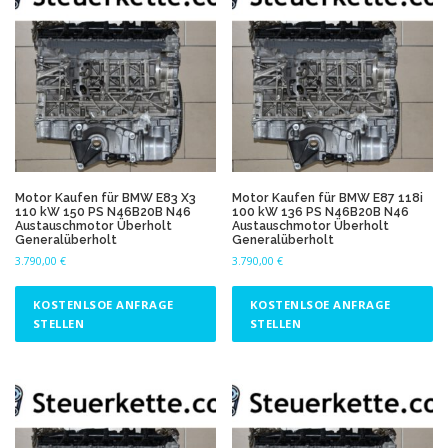
Motor Kaufen für BMW E83 X3
Motor Kaufen für BMW E87 118i
110 kW 150 PS N46B20B N46
100 kW 136 PS N46B20B N46
Austauschmotor Überholt
Austauschmotor Überholt
Generalüberholt
Generalüberholt
3.790,00
€
3.790,00
€
KOSTENLSOE ANFRAGE
KOSTENLSOE ANFRAGE
STELLEN
STELLEN