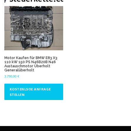
Motor Kaufen für BMW E83 X3
110 kW 150 PS N46B20B N46
Austauschmotor Überholt
Generalüberholt
3.790,00
€
KOSTENLSOE ANFRAGE
STELLEN